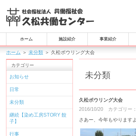
ホーム
施設紹介
事業紹介
ホーム
＞
未分類
＞
久松ボウリング大会
カテゴリー
未分類
お知らせ
日常
久松ボウリング大会
未分類
2016/10/20
カテゴリー
継続【染め工房STORY 餃
さあー、今年もやりますよ
子】
行事