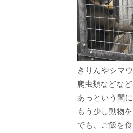
きりんやシマ
爬虫類などなど
あっという間に
もう少し動物をみ
でも、ご飯を食