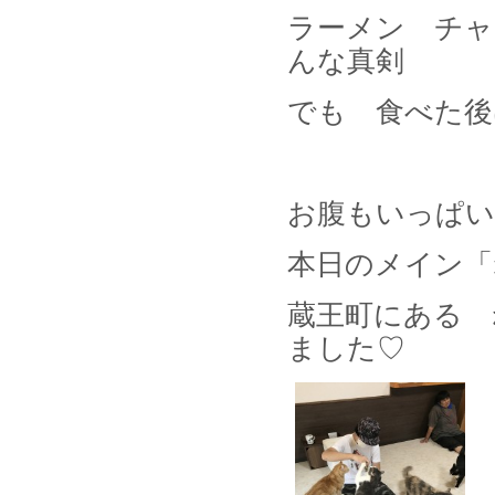
ラーメン チャ
んな真剣
でも 食べた後
お腹もいっぱ
本日のメイン「
蔵王町にある 
ました♡