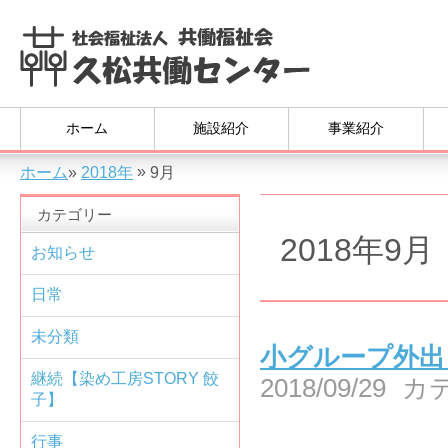
ホーム
施設紹介
事業紹介
»
ホーム
»
2018年
9月
カテゴリー
2018年9月
お知らせ
日常
未分類
小グループ外出
継続【染め工房STORY 餃
2018/09/29
カ
子】
行事