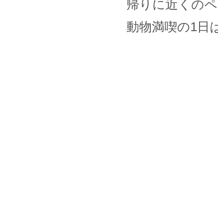
帰りに近くの
動物満喫の1日