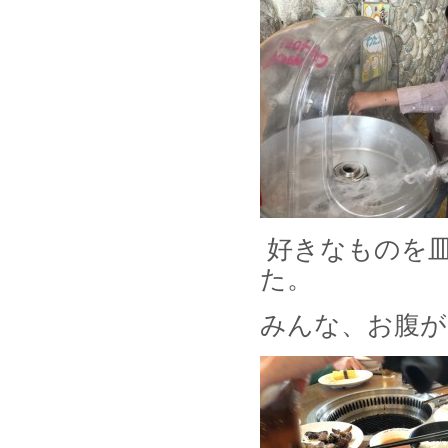
好きなものを
た。
みんな、お腹が空