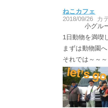
ねこカフェ
2018/09/26
カ
小グループ
1日動物を満喫
まずは動物園へ＼
それでは～～～