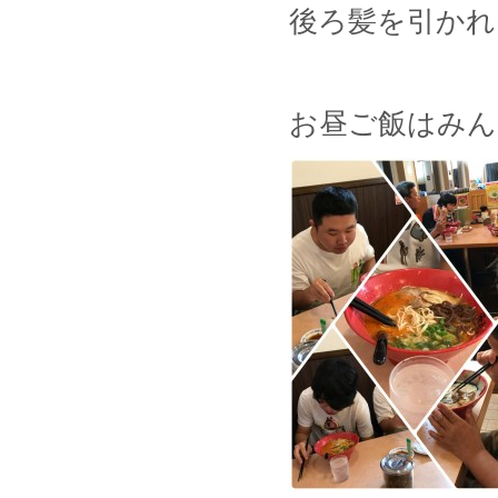
後ろ髪を引かれ
お昼ご飯はみん