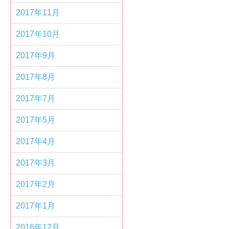
2017年11月
2017年10月
2017年9月
2017年8月
2017年7月
2017年5月
2017年4月
2017年3月
2017年2月
2017年1月
2016年12月