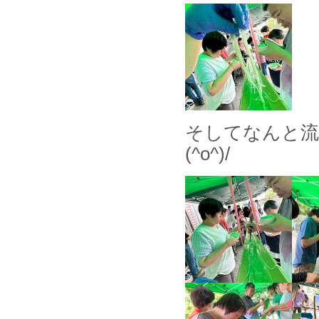
そしてなんと流
(^o^)/