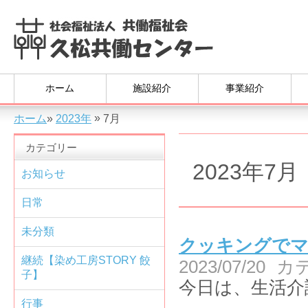
ホーム
施設紹介
事業紹介
»
ホーム
»
2023年
7月
カテゴリー
2023年7月
お知らせ
日常
未分類
クッキングで
継続【染め工房STORY 餃
2023/07/20
カ
子】
今日は、生活介
行事