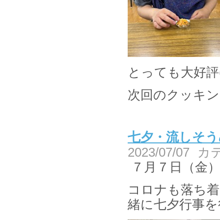
とっても大好評(*
次回のクッキン
七夕・流しそう
2023/07/07
カ
７月７日（金
コロナも落ち着
緒に七夕行事を