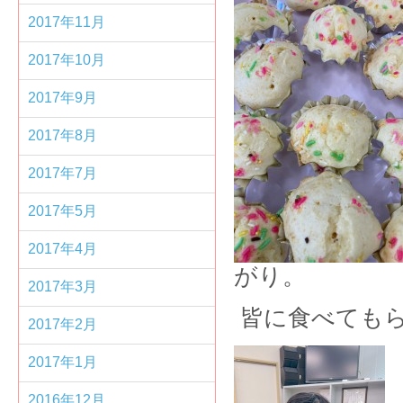
2017年11月
2017年10月
2017年9月
2017年8月
2017年7月
2017年5月
2017年4月
がり。
2017年3月
皆に食べても
2017年2月
2017年1月
2016年12月