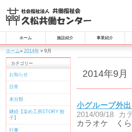
ホーム
施設紹介
事業紹介
»
ホーム
»
2014年
9月
カテゴリー
2014年9月
お知らせ
日常
未分類
小グループ外出
継続【染め工房STORY 餃
2014/09/18
カ
子】
カラオケ くら
行事