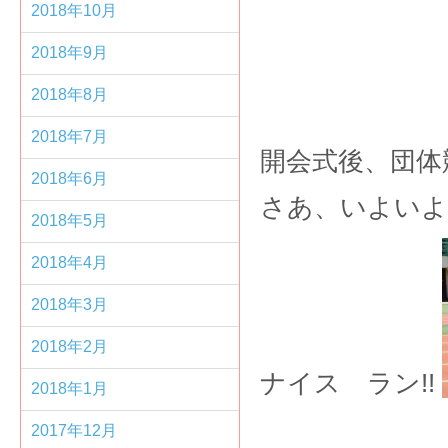
2018年10月
2018年9月
2018年8月
2018年7月
開会式後、団体
2018年6月
さあ、いよいよ
2018年5月
2018年4月
2018年3月
2018年2月
ナイス ラン
!!
2018年1月
2017年12月