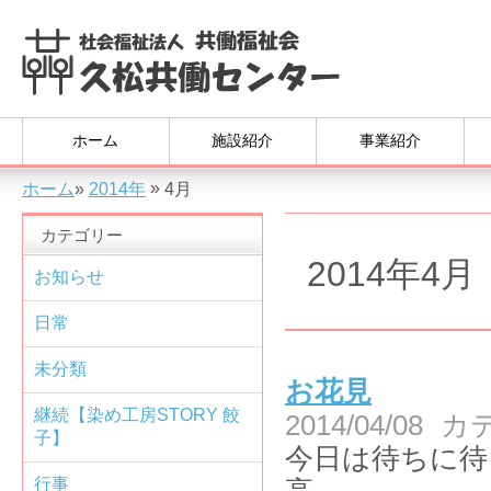
ホーム
施設紹介
事業紹介
»
ホーム
»
2014年
4月
カテゴリー
2014年4月
お知らせ
日常
未分類
お花見
継続【染め工房STORY 餃
2014/04/08
カ
子】
今日は待ちに待
行事