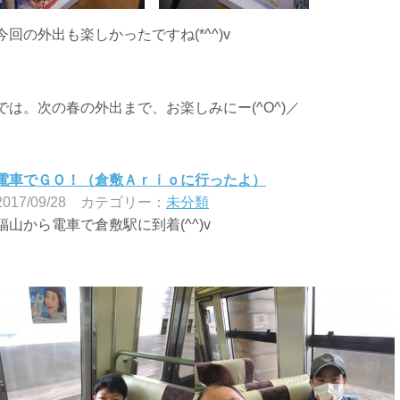
今回の外出も楽しかったですね(*^^)v
では。次の春の外出まで、お楽しみにー(^O^)／
電車でＧＯ！（倉敷Ａｒｉｏに行ったよ）
2017/09/28
カテゴリー：
未分類
福山から電車で倉敷駅に到着(^^)v