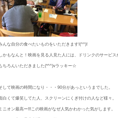
みんな自分の食べたいものをいただきます!(^^)!
しかもなんと！映画を見る人見た人には、ドリンクのサービス
もちろんいただきました(*^^)vラッキー☆
そして映画の時間になり・・・90分があっというまでした。
面白くて爆笑してた人、スクリーンにくぎ付けの人など様々。
ミニオン最高ー!!!この映画がなぜ人気かわかった気がします。