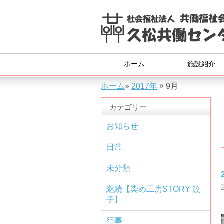
ホーム
施設紹介
»
ホーム
»
2017年
9月
カテゴリー
お知らせ
日常
未分類
継続【染め工房STORY 餃
子】
行事