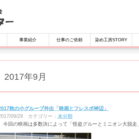
事業紹介
仕事のご依頼
染め工房STORY
2017年9月
2017秋の小グループ外出「映画とフレスポ神辺」
2017/09/29
カテゴリー：
未分類
今回の映画は多数決によって「怪盗グルーとミニオン大脱走