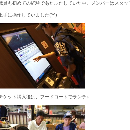
職員も初めての経験であたふたしていた中、メンバーはスタッ
上手に操作していました(^^)
チケット購入後は、フードコートでランチ♪