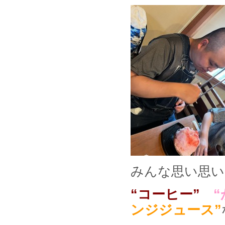
みんな思い思い
“コーヒー”
“
ンジジュース”