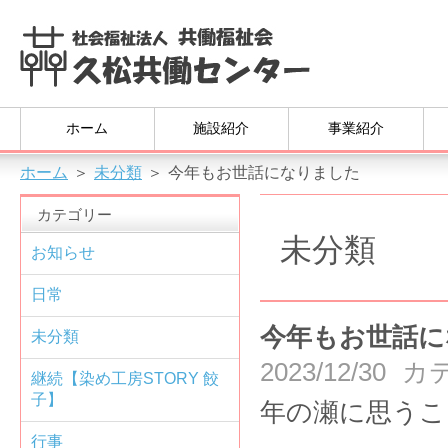
ホーム
施設紹介
事業紹介
ホーム
＞
未分類
＞
今年もお世話になりました
カテゴリー
未分類
お知らせ
日常
今年もお世話に
未分類
2023/12/30
カ
継続【染め工房STORY 餃
子】
年の瀬に思うこ
行事